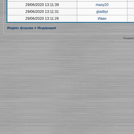
29/06/2020 13:11:39
maxy20
29/06/2020 13:11:31
gladkyi
29/06/2020 13:11:26
Иван
Индекс форума
»
Модерация
Powered