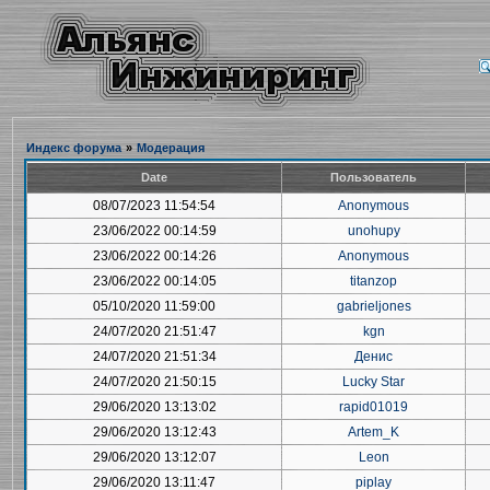
Индекс форума
»
Модерация
Date
Пользователь
08/07/2023 11:54:54
Anonymous
23/06/2022 00:14:59
unohupy
23/06/2022 00:14:26
Anonymous
23/06/2022 00:14:05
titanzop
05/10/2020 11:59:00
gabrieljones
24/07/2020 21:51:47
kgn
24/07/2020 21:51:34
Денис
24/07/2020 21:50:15
Lucky Star
29/06/2020 13:13:02
rapid01019
29/06/2020 13:12:43
Artem_K
29/06/2020 13:12:07
Leon
29/06/2020 13:11:47
piplay