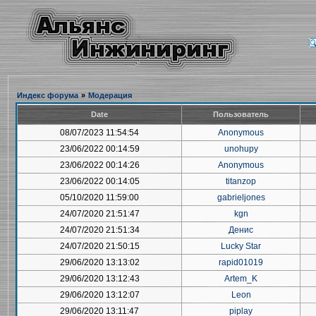
Индекс форума
»
Модерация
Date
Пользователь
08/07/2023 11:54:54
Anonymous
23/06/2022 00:14:59
unohupy
23/06/2022 00:14:26
Anonymous
23/06/2022 00:14:05
titanzop
05/10/2020 11:59:00
gabrieljones
24/07/2020 21:51:47
kgn
24/07/2020 21:51:34
Денис
24/07/2020 21:50:15
Lucky Star
29/06/2020 13:13:02
rapid01019
29/06/2020 13:12:43
Artem_K
29/06/2020 13:12:07
Leon
29/06/2020 13:11:47
piplay