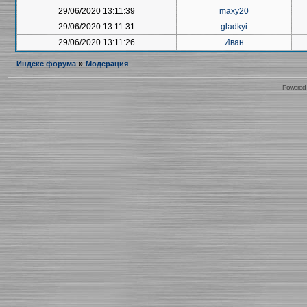
29/06/2020 13:11:39
maxy20
29/06/2020 13:11:31
gladkyi
29/06/2020 13:11:26
Иван
Индекс форума
»
Модерация
Powered