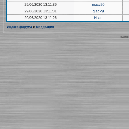
29/06/2020 13:11:39
maxy20
29/06/2020 13:11:31
gladkyi
29/06/2020 13:11:26
Иван
Индекс форума
»
Модерация
Powered