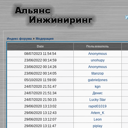
Индекс форума
»
Модерация
Date
Пользователь
08/07/2023 11:54:54
Anonymous
23/06/2022 00:14:59
unohupy
23/06/2022 00:14:26
Anonymous
23/06/2022 00:14:05
titanzop
05/10/2020 11:59:00
gabrieljones
24/07/2020 21:51:47
kgn
24/07/2020 21:51:34
Денис
24/07/2020 21:50:15
Lucky Star
29/06/2020 13:13:02
rapid01019
29/06/2020 13:12:43
Artem_K
29/06/2020 13:12:07
Leon
29/06/2020 13:11:47
piplay