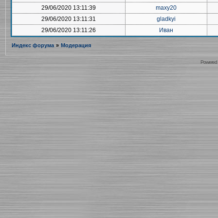
29/06/2020 13:11:39
maxy20
29/06/2020 13:11:31
gladkyi
29/06/2020 13:11:26
Иван
Индекс форума
»
Модерация
Powered