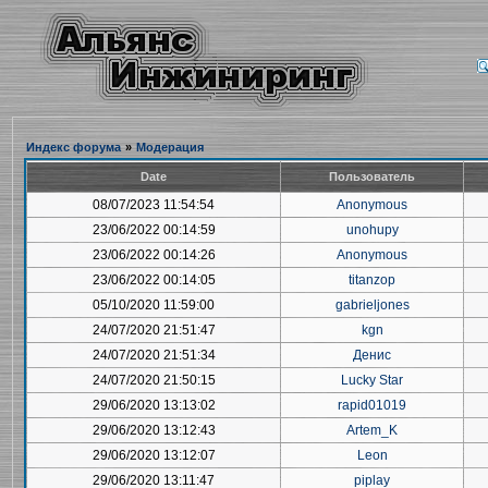
Индекс форума
»
Модерация
Date
Пользователь
08/07/2023 11:54:54
Anonymous
23/06/2022 00:14:59
unohupy
23/06/2022 00:14:26
Anonymous
23/06/2022 00:14:05
titanzop
05/10/2020 11:59:00
gabrieljones
24/07/2020 21:51:47
kgn
24/07/2020 21:51:34
Денис
24/07/2020 21:50:15
Lucky Star
29/06/2020 13:13:02
rapid01019
29/06/2020 13:12:43
Artem_K
29/06/2020 13:12:07
Leon
29/06/2020 13:11:47
piplay