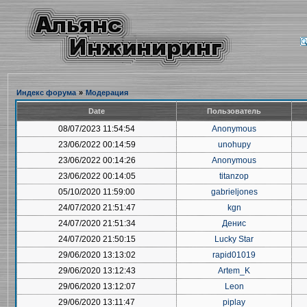
Индекс форума
»
Модерация
Date
Пользователь
08/07/2023 11:54:54
Anonymous
23/06/2022 00:14:59
unohupy
23/06/2022 00:14:26
Anonymous
23/06/2022 00:14:05
titanzop
05/10/2020 11:59:00
gabrieljones
24/07/2020 21:51:47
kgn
24/07/2020 21:51:34
Денис
24/07/2020 21:50:15
Lucky Star
29/06/2020 13:13:02
rapid01019
29/06/2020 13:12:43
Artem_K
29/06/2020 13:12:07
Leon
29/06/2020 13:11:47
piplay