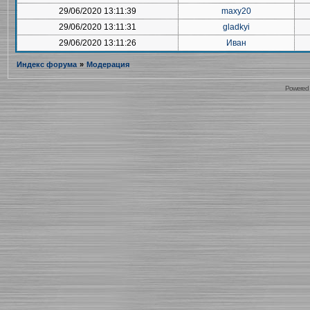
29/06/2020 13:11:39
maxy20
29/06/2020 13:11:31
gladkyi
29/06/2020 13:11:26
Иван
Индекс форума
»
Модерация
Powered