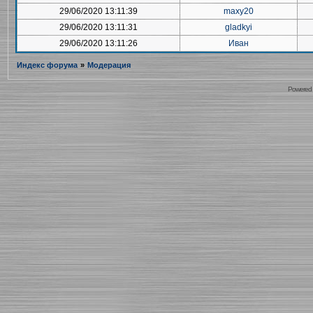
29/06/2020 13:11:39
maxy20
29/06/2020 13:11:31
gladkyi
29/06/2020 13:11:26
Иван
Индекс форума
»
Модерация
Powered