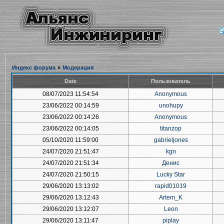
Индекс форума
»
Модерация
Date
Пользователь
08/07/2023 11:54:54
Anonymous
23/06/2022 00:14:59
unohupy
23/06/2022 00:14:26
Anonymous
23/06/2022 00:14:05
titanzop
05/10/2020 11:59:00
gabrieljones
24/07/2020 21:51:47
kgn
24/07/2020 21:51:34
Денис
24/07/2020 21:50:15
Lucky Star
29/06/2020 13:13:02
rapid01019
29/06/2020 13:12:43
Artem_K
29/06/2020 13:12:07
Leon
29/06/2020 13:11:47
piplay