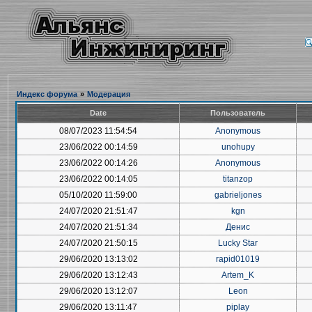
Индекс форума
»
Модерация
Date
Пользователь
08/07/2023 11:54:54
Anonymous
23/06/2022 00:14:59
unohupy
23/06/2022 00:14:26
Anonymous
23/06/2022 00:14:05
titanzop
05/10/2020 11:59:00
gabrieljones
24/07/2020 21:51:47
kgn
24/07/2020 21:51:34
Денис
24/07/2020 21:50:15
Lucky Star
29/06/2020 13:13:02
rapid01019
29/06/2020 13:12:43
Artem_K
29/06/2020 13:12:07
Leon
29/06/2020 13:11:47
piplay