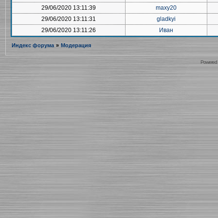
29/06/2020 13:11:39
maxy20
29/06/2020 13:11:31
gladkyi
29/06/2020 13:11:26
Иван
Индекс форума
»
Модерация
Powered