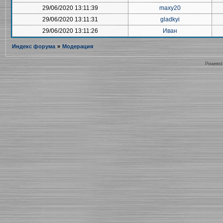
29/06/2020 13:11:39
maxy20
29/06/2020 13:11:31
gladkyi
29/06/2020 13:11:26
Иван
Индекс форума
»
Модерация
Powered