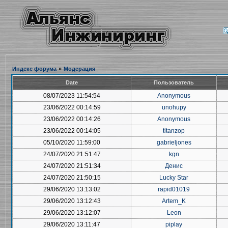
Индекс форума
»
Модерация
Date
Пользователь
08/07/2023 11:54:54
Anonymous
23/06/2022 00:14:59
unohupy
23/06/2022 00:14:26
Anonymous
23/06/2022 00:14:05
titanzop
05/10/2020 11:59:00
gabrieljones
24/07/2020 21:51:47
kgn
24/07/2020 21:51:34
Денис
24/07/2020 21:50:15
Lucky Star
29/06/2020 13:13:02
rapid01019
29/06/2020 13:12:43
Artem_K
29/06/2020 13:12:07
Leon
29/06/2020 13:11:47
piplay