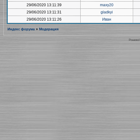
29/06/2020 13:11:39
maxy20
29/06/2020 13:11:31
gladkyi
29/06/2020 13:11:26
Иван
Индекс форума
»
Модерация
Powered