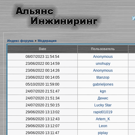
Индекс форума
»
Модерация
Date
Пользователь
08/07/2023 11:54:54
Anonymous
23/06/2022 00:14:59
unohupy
23/06/2022 00:14:26
Anonymous
23/06/2022 00:14:05
titanzop
05/10/2020 11:59:00
gabrieljones
24/07/2020 21:51:47
kgn
24/07/2020 21:51:34
Денис
24/07/2020 21:50:15
Lucky Star
29/06/2020 13:13:02
rapid01019
29/06/2020 13:12:43
Artem_K
29/06/2020 13:12:07
Leon
29/06/2020 13:11:47
piplay