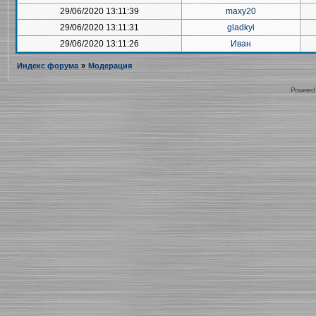
29/06/2020 13:11:39
maxy20
29/06/2020 13:11:31
gladkyi
29/06/2020 13:11:26
Иван
Индекс форума
»
Модерация
Powered