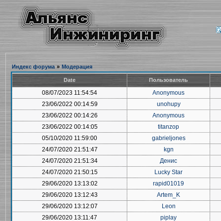
Индекс форума
»
Модерация
Date
Пользователь
08/07/2023 11:54:54
Anonymous
23/06/2022 00:14:59
unohupy
23/06/2022 00:14:26
Anonymous
23/06/2022 00:14:05
titanzop
05/10/2020 11:59:00
gabrieljones
24/07/2020 21:51:47
kgn
24/07/2020 21:51:34
Денис
24/07/2020 21:50:15
Lucky Star
29/06/2020 13:13:02
rapid01019
29/06/2020 13:12:43
Artem_K
29/06/2020 13:12:07
Leon
29/06/2020 13:11:47
piplay