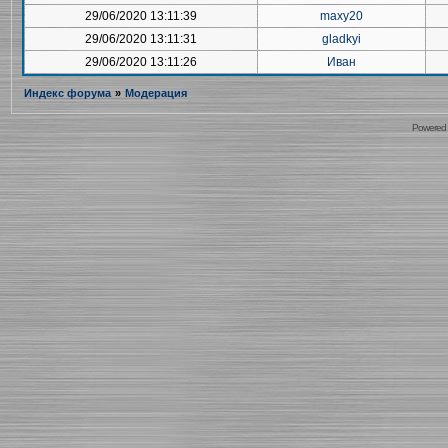
29/06/2020 13:11:39
maxy20
29/06/2020 13:11:31
gladkyi
29/06/2020 13:11:26
Иван
Индекс форума
»
Модерация
Powered