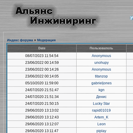
Индекс форума
»
Модерация
Date
Пользователь
08/07/2023 11:54:54
Anonymous
23/06/2022 00:14:59
unohupy
23/06/2022 00:14:26
Anonymous
23/06/2022 00:14:05
titanzop
05/10/2020 11:59:00
gabrieljones
24/07/2020 21:51:47
kgn
24/07/2020 21:51:34
Денис
24/07/2020 21:50:15
Lucky Star
29/06/2020 13:13:02
rapid01019
29/06/2020 13:12:43
Artem_K
29/06/2020 13:12:07
Leon
29/06/2020 13:11:47
piplay