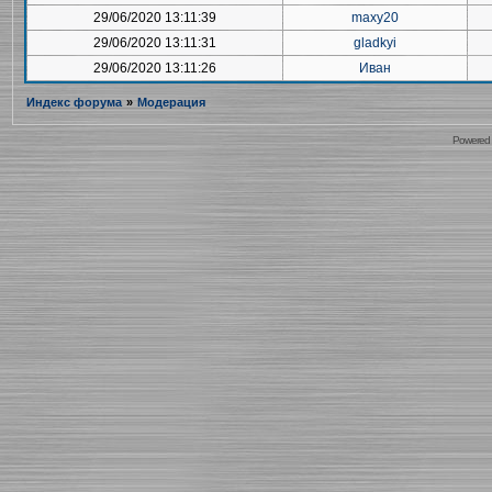
29/06/2020 13:11:39
maxy20
29/06/2020 13:11:31
gladkyi
29/06/2020 13:11:26
Иван
Индекс форума
»
Модерация
Powered