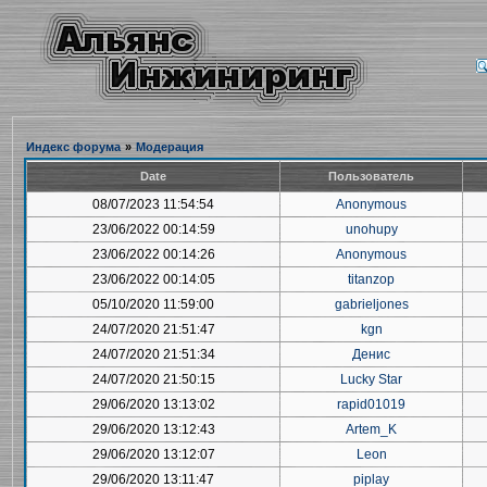
Индекс форума
»
Модерация
Date
Пользователь
08/07/2023 11:54:54
Anonymous
23/06/2022 00:14:59
unohupy
23/06/2022 00:14:26
Anonymous
23/06/2022 00:14:05
titanzop
05/10/2020 11:59:00
gabrieljones
24/07/2020 21:51:47
kgn
24/07/2020 21:51:34
Денис
24/07/2020 21:50:15
Lucky Star
29/06/2020 13:13:02
rapid01019
29/06/2020 13:12:43
Artem_K
29/06/2020 13:12:07
Leon
29/06/2020 13:11:47
piplay