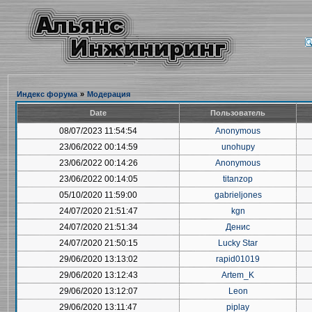
Индекс форума
»
Модерация
Date
Пользователь
08/07/2023 11:54:54
Anonymous
23/06/2022 00:14:59
unohupy
23/06/2022 00:14:26
Anonymous
23/06/2022 00:14:05
titanzop
05/10/2020 11:59:00
gabrieljones
24/07/2020 21:51:47
kgn
24/07/2020 21:51:34
Денис
24/07/2020 21:50:15
Lucky Star
29/06/2020 13:13:02
rapid01019
29/06/2020 13:12:43
Artem_K
29/06/2020 13:12:07
Leon
29/06/2020 13:11:47
piplay