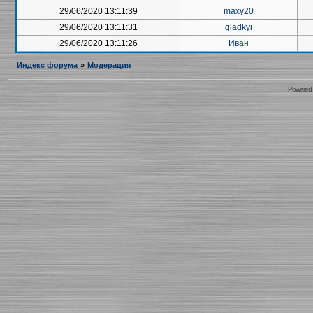
29/06/2020 13:11:39
maxy20
29/06/2020 13:11:31
gladkyi
29/06/2020 13:11:26
Иван
Индекс форума
»
Модерация
Powered