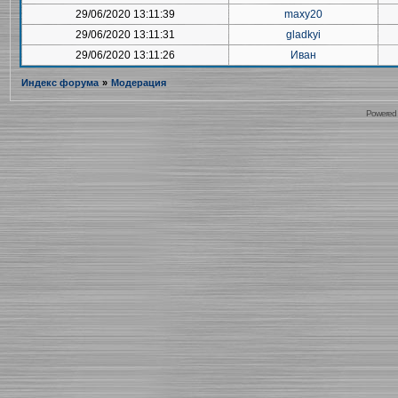
29/06/2020 13:11:39
maxy20
29/06/2020 13:11:31
gladkyi
29/06/2020 13:11:26
Иван
Индекс форума
»
Модерация
Powered