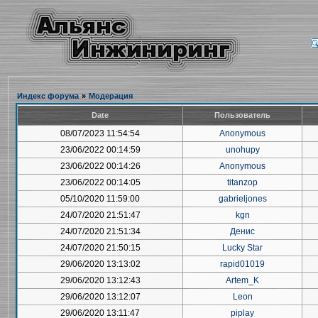
Индекс форума
»
Модерация
Date
Пользователь
08/07/2023 11:54:54
Anonymous
23/06/2022 00:14:59
unohupy
23/06/2022 00:14:26
Anonymous
23/06/2022 00:14:05
titanzop
05/10/2020 11:59:00
gabrieljones
24/07/2020 21:51:47
kgn
24/07/2020 21:51:34
Денис
24/07/2020 21:50:15
Lucky Star
29/06/2020 13:13:02
rapid01019
29/06/2020 13:12:43
Artem_K
29/06/2020 13:12:07
Leon
29/06/2020 13:11:47
piplay