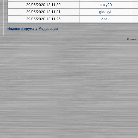
29/06/2020 13:11:39
maxy20
29/06/2020 13:11:31
gladkyi
29/06/2020 13:11:26
Иван
Индекс форума
»
Модерация
Powered