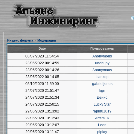
Индекс форума
»
Модерация
Date
Пользователь
08/07/2023 11:54:54
Anonymous
23/06/2022 00:14:59
unohupy
23/06/2022 00:14:26
Anonymous
23/06/2022 00:14:05
titanzop
05/10/2020 11:59:00
gabrieljones
24/07/2020 21:51:47
kgn
24/07/2020 21:51:34
Денис
24/07/2020 21:50:15
Lucky Star
29/06/2020 13:13:02
rapid01019
29/06/2020 13:12:43
Artem_K
29/06/2020 13:12:07
Leon
29/06/2020 13:11:47
piplay