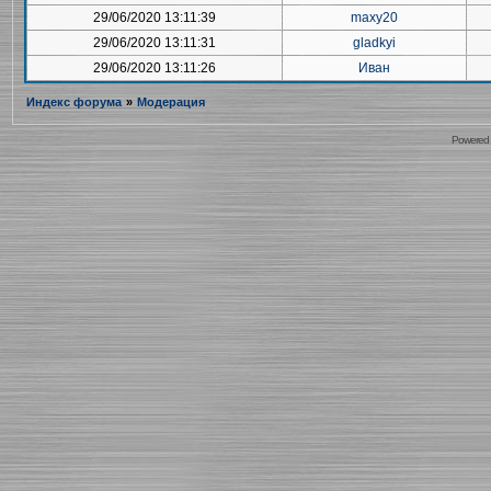
29/06/2020 13:11:39
maxy20
29/06/2020 13:11:31
gladkyi
29/06/2020 13:11:26
Иван
Индекс форума
»
Модерация
Powered