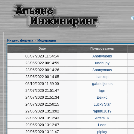
Индекс форума
»
Модерация
Date
Пользователь
08/07/2023 11:54:54
Anonymous
23/06/2022 00:14:59
unohupy
23/06/2022 00:14:26
Anonymous
23/06/2022 00:14:05
titanzop
05/10/2020 11:59:00
gabrieljones
24/07/2020 21:51:47
kgn
24/07/2020 21:51:34
Денис
24/07/2020 21:50:15
Lucky Star
29/06/2020 13:13:02
rapid01019
29/06/2020 13:12:43
Artem_K
29/06/2020 13:12:07
Leon
29/06/2020 13:11:47
piplay