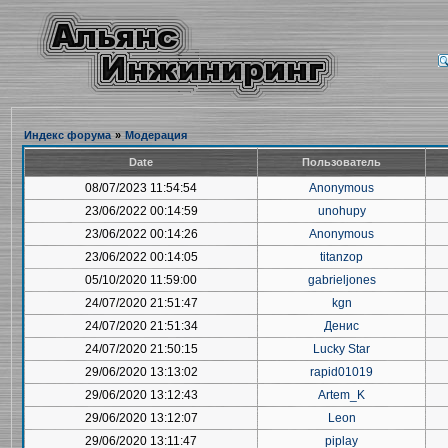
Индекс форума
»
Модерация
Date
Пользователь
08/07/2023 11:54:54
Anonymous
23/06/2022 00:14:59
unohupy
23/06/2022 00:14:26
Anonymous
23/06/2022 00:14:05
titanzop
05/10/2020 11:59:00
gabrieljones
24/07/2020 21:51:47
kgn
24/07/2020 21:51:34
Денис
24/07/2020 21:50:15
Lucky Star
29/06/2020 13:13:02
rapid01019
29/06/2020 13:12:43
Artem_K
29/06/2020 13:12:07
Leon
29/06/2020 13:11:47
piplay