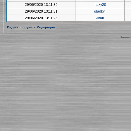
29/06/2020 13:11:39
maxy20
29/06/2020 13:11:31
gladkyi
29/06/2020 13:11:26
Иван
Индекс форума
»
Модерация
Powered