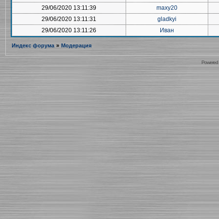
29/06/2020 13:11:39
maxy20
29/06/2020 13:11:31
gladkyi
29/06/2020 13:11:26
Иван
Индекс форума
»
Модерация
Powered