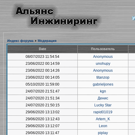
Индекс форума
»
Модерация
Date
Пользователь
08/07/2023 11:54:54
Anonymous
23/06/2022 00:14:59
unohupy
23/06/2022 00:14:26
Anonymous
23/06/2022 00:14:05
titanzop
05/10/2020 11:59:00
gabrieljones
24/07/2020 21:51:47
kgn
24/07/2020 21:51:34
Денис
24/07/2020 21:50:15
Lucky Star
29/06/2020 13:13:02
rapid01019
29/06/2020 13:12:43
Artem_K
29/06/2020 13:12:07
Leon
29/06/2020 13:11:47
piplay