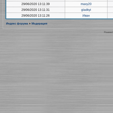
29/06/2020 13:11:39
maxy20
29/06/2020 13:11:31
gladkyi
29/06/2020 13:11:26
Иван
Индекс форума
»
Модерация
Powered