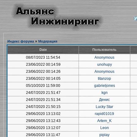
Индекс форума
»
Модерация
Date
Пользователь
08/07/2023 11:54:54
Anonymous
23/06/2022 00:14:59
unohupy
23/06/2022 00:14:26
Anonymous
23/06/2022 00:14:05
titanzop
05/10/2020 11:59:00
gabrieljones
24/07/2020 21:51:47
kgn
24/07/2020 21:51:34
Денис
24/07/2020 21:50:15
Lucky Star
29/06/2020 13:13:02
rapid01019
29/06/2020 13:12:43
Artem_K
29/06/2020 13:12:07
Leon
29/06/2020 13:11:47
piplay