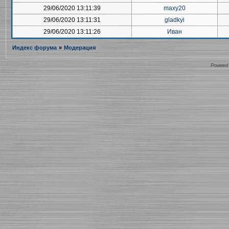
29/06/2020 13:11:39
maxy20
29/06/2020 13:11:31
gladkyi
29/06/2020 13:11:26
Иван
Индекс форума
»
Модерация
Powered