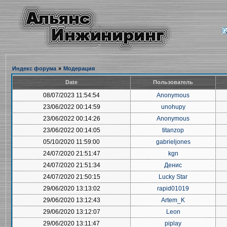
Индекс форума
»
Модерация
Date
Пользователь
08/07/2023 11:54:54
Anonymous
23/06/2022 00:14:59
unohupy
23/06/2022 00:14:26
Anonymous
23/06/2022 00:14:05
titanzop
05/10/2020 11:59:00
gabrieljones
24/07/2020 21:51:47
kgn
24/07/2020 21:51:34
Денис
24/07/2020 21:50:15
Lucky Star
29/06/2020 13:13:02
rapid01019
29/06/2020 13:12:43
Artem_K
29/06/2020 13:12:07
Leon
29/06/2020 13:11:47
piplay