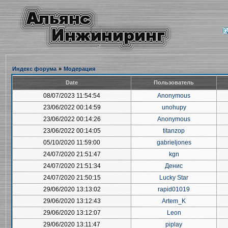
Индекс форума
»
Модерация
Date
Пользователь
08/07/2023 11:54:54
Anonymous
23/06/2022 00:14:59
unohupy
23/06/2022 00:14:26
Anonymous
23/06/2022 00:14:05
titanzop
05/10/2020 11:59:00
gabrieljones
24/07/2020 21:51:47
kgn
24/07/2020 21:51:34
Денис
24/07/2020 21:50:15
Lucky Star
29/06/2020 13:13:02
rapid01019
29/06/2020 13:12:43
Artem_K
29/06/2020 13:12:07
Leon
29/06/2020 13:11:47
piplay