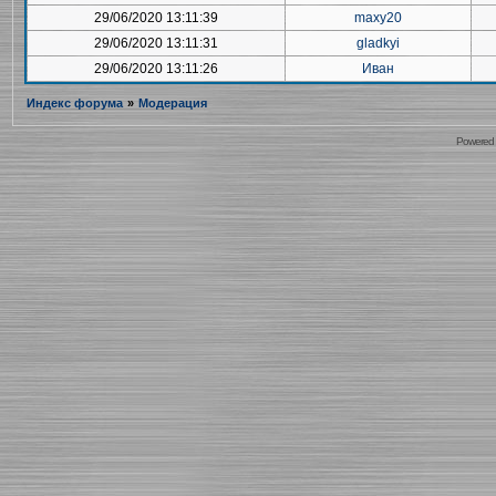
29/06/2020 13:11:39
maxy20
29/06/2020 13:11:31
gladkyi
29/06/2020 13:11:26
Иван
Индекс форума
»
Модерация
Powered