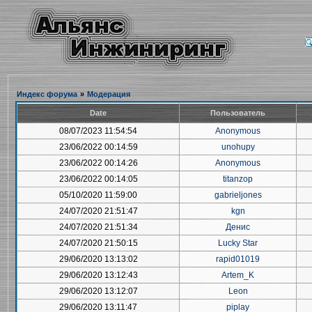
Индекс форума
»
Модерация
Date
Пользователь
08/07/2023 11:54:54
Anonymous
23/06/2022 00:14:59
unohupy
23/06/2022 00:14:26
Anonymous
23/06/2022 00:14:05
titanzop
05/10/2020 11:59:00
gabrieljones
24/07/2020 21:51:47
kgn
24/07/2020 21:51:34
Денис
24/07/2020 21:50:15
Lucky Star
29/06/2020 13:13:02
rapid01019
29/06/2020 13:12:43
Artem_K
29/06/2020 13:12:07
Leon
29/06/2020 13:11:47
piplay