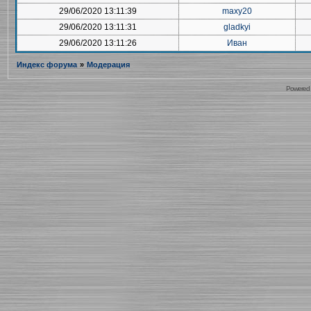
29/06/2020 13:11:39
maxy20
29/06/2020 13:11:31
gladkyi
29/06/2020 13:11:26
Иван
Индекс форума
»
Модерация
Powered