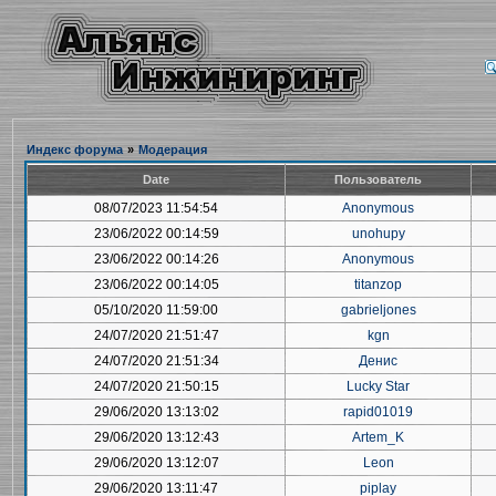
Индекс форума
»
Модерация
Date
Пользователь
08/07/2023 11:54:54
Anonymous
23/06/2022 00:14:59
unohupy
23/06/2022 00:14:26
Anonymous
23/06/2022 00:14:05
titanzop
05/10/2020 11:59:00
gabrieljones
24/07/2020 21:51:47
kgn
24/07/2020 21:51:34
Денис
24/07/2020 21:50:15
Lucky Star
29/06/2020 13:13:02
rapid01019
29/06/2020 13:12:43
Artem_K
29/06/2020 13:12:07
Leon
29/06/2020 13:11:47
piplay