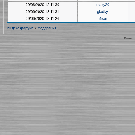
29/06/2020 13:11:39
maxy20
29/06/2020 13:11:31
gladkyi
29/06/2020 13:11:26
Иван
Индекс форума
»
Модерация
Powered