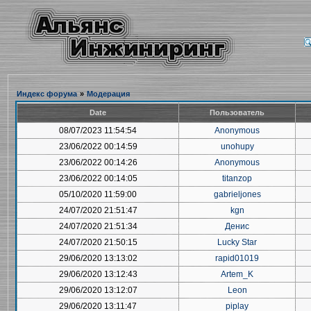
Индекс форума
»
Модерация
Date
Пользователь
08/07/2023 11:54:54
Anonymous
23/06/2022 00:14:59
unohupy
23/06/2022 00:14:26
Anonymous
23/06/2022 00:14:05
titanzop
05/10/2020 11:59:00
gabrieljones
24/07/2020 21:51:47
kgn
24/07/2020 21:51:34
Денис
24/07/2020 21:50:15
Lucky Star
29/06/2020 13:13:02
rapid01019
29/06/2020 13:12:43
Artem_K
29/06/2020 13:12:07
Leon
29/06/2020 13:11:47
piplay