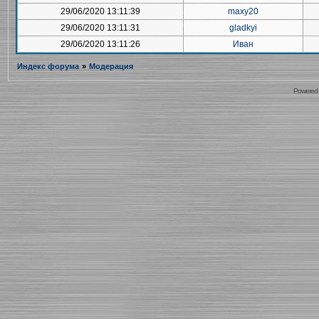
29/06/2020 13:11:39
maxy20
29/06/2020 13:11:31
gladkyi
29/06/2020 13:11:26
Иван
Индекс форума
»
Модерация
Powered