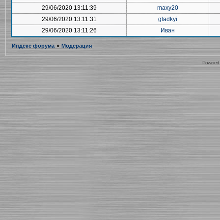
29/06/2020 13:11:39
maxy20
29/06/2020 13:11:31
gladkyi
29/06/2020 13:11:26
Иван
Индекс форума
»
Модерация
Powered