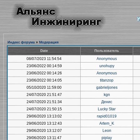
Индекс форума
»
Модерация
Date
Пользователь
08/07/2023 11:54:54
Anonymous
23/06/2022 00:14:59
unohupy
23/06/2022 00:14:26
Anonymous
23/06/2022 00:14:05
titanzop
05/10/2020 11:59:00
gabrieljones
24/07/2020 21:51:47
kgn
24/07/2020 21:51:34
Денис
24/07/2020 21:50:15
Lucky Star
29/06/2020 13:13:02
rapid01019
29/06/2020 13:12:43
Artem_K
29/06/2020 13:12:07
Leon
29/06/2020 13:11:47
piplay