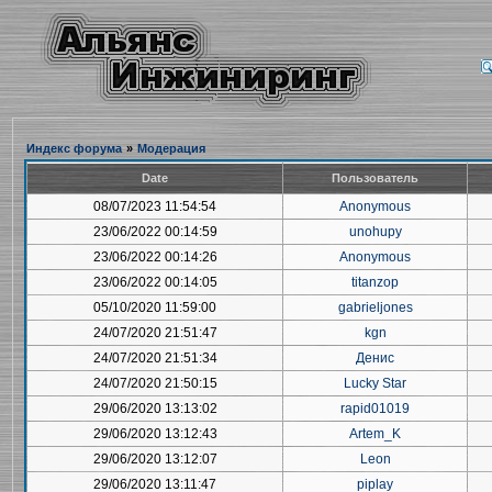
Индекс форума
»
Модерация
Date
Пользователь
08/07/2023 11:54:54
Anonymous
23/06/2022 00:14:59
unohupy
23/06/2022 00:14:26
Anonymous
23/06/2022 00:14:05
titanzop
05/10/2020 11:59:00
gabrieljones
24/07/2020 21:51:47
kgn
24/07/2020 21:51:34
Денис
24/07/2020 21:50:15
Lucky Star
29/06/2020 13:13:02
rapid01019
29/06/2020 13:12:43
Artem_K
29/06/2020 13:12:07
Leon
29/06/2020 13:11:47
piplay