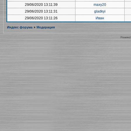
29/06/2020 13:11:39
maxy20
29/06/2020 13:11:31
gladkyi
29/06/2020 13:11:26
Иван
Индекс форума
»
Модерация
Powered