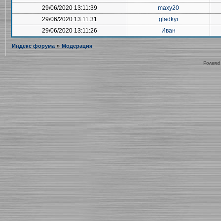
29/06/2020 13:11:39
maxy20
29/06/2020 13:11:31
gladkyi
29/06/2020 13:11:26
Иван
Индекс форума
»
Модерация
Powered