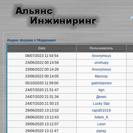
Индекс форума
»
Модерация
Date
Пользователь
08/07/2023 11:54:54
Anonymous
23/06/2022 00:14:59
unohupy
23/06/2022 00:14:26
Anonymous
23/06/2022 00:14:05
titanzop
05/10/2020 11:59:00
gabrieljones
24/07/2020 21:51:47
kgn
24/07/2020 21:51:34
Денис
24/07/2020 21:50:15
Lucky Star
29/06/2020 13:13:02
rapid01019
29/06/2020 13:12:43
Artem_K
29/06/2020 13:12:07
Leon
29/06/2020 13:11:47
piplay