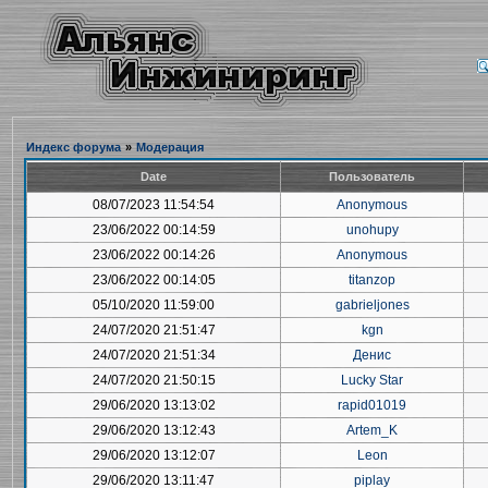
Индекс форума
»
Модерация
Date
Пользователь
08/07/2023 11:54:54
Anonymous
23/06/2022 00:14:59
unohupy
23/06/2022 00:14:26
Anonymous
23/06/2022 00:14:05
titanzop
05/10/2020 11:59:00
gabrieljones
24/07/2020 21:51:47
kgn
24/07/2020 21:51:34
Денис
24/07/2020 21:50:15
Lucky Star
29/06/2020 13:13:02
rapid01019
29/06/2020 13:12:43
Artem_K
29/06/2020 13:12:07
Leon
29/06/2020 13:11:47
piplay