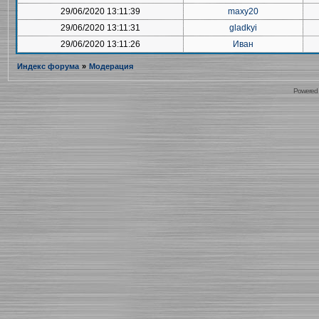
29/06/2020 13:11:39
maxy20
29/06/2020 13:11:31
gladkyi
29/06/2020 13:11:26
Иван
Индекс форума
»
Модерация
Powered