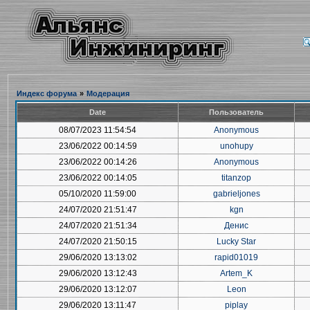
Индекс форума
»
Модерация
Date
Пользователь
08/07/2023 11:54:54
Anonymous
23/06/2022 00:14:59
unohupy
23/06/2022 00:14:26
Anonymous
23/06/2022 00:14:05
titanzop
05/10/2020 11:59:00
gabrieljones
24/07/2020 21:51:47
kgn
24/07/2020 21:51:34
Денис
24/07/2020 21:50:15
Lucky Star
29/06/2020 13:13:02
rapid01019
29/06/2020 13:12:43
Artem_K
29/06/2020 13:12:07
Leon
29/06/2020 13:11:47
piplay