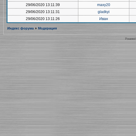
29/06/2020 13:11:39
maxy20
29/06/2020 13:11:31
gladkyi
29/06/2020 13:11:26
Иван
Индекс форума
»
Модерация
Powered