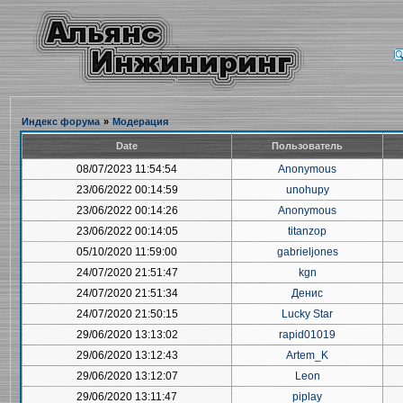
Индекс форума
»
Модерация
Date
Пользователь
08/07/2023 11:54:54
Anonymous
23/06/2022 00:14:59
unohupy
23/06/2022 00:14:26
Anonymous
23/06/2022 00:14:05
titanzop
05/10/2020 11:59:00
gabrieljones
24/07/2020 21:51:47
kgn
24/07/2020 21:51:34
Денис
24/07/2020 21:50:15
Lucky Star
29/06/2020 13:13:02
rapid01019
29/06/2020 13:12:43
Artem_K
29/06/2020 13:12:07
Leon
29/06/2020 13:11:47
piplay