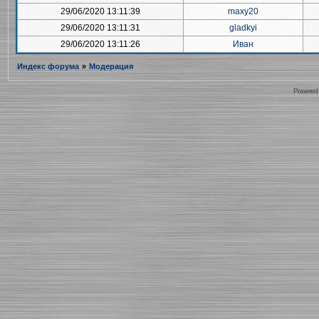
29/06/2020 13:11:39
maxy20
29/06/2020 13:11:31
gladkyi
29/06/2020 13:11:26
Иван
Индекс форума
»
Модерация
Powered