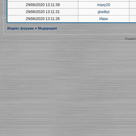
29/06/2020 13:11:39
maxy20
29/06/2020 13:11:31
gladkyi
29/06/2020 13:11:26
Иван
Индекс форума
»
Модерация
Powered