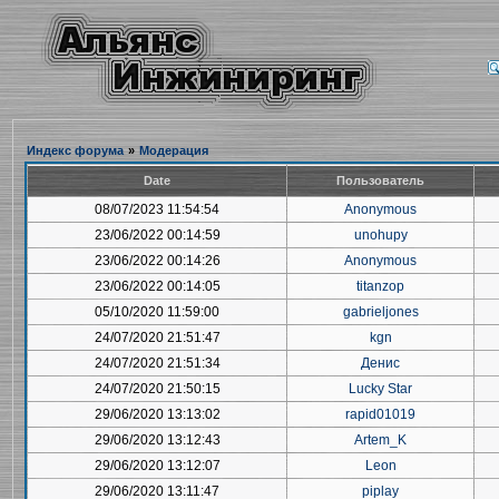
Индекс форума
»
Модерация
Date
Пользователь
08/07/2023 11:54:54
Anonymous
23/06/2022 00:14:59
unohupy
23/06/2022 00:14:26
Anonymous
23/06/2022 00:14:05
titanzop
05/10/2020 11:59:00
gabrieljones
24/07/2020 21:51:47
kgn
24/07/2020 21:51:34
Денис
24/07/2020 21:50:15
Lucky Star
29/06/2020 13:13:02
rapid01019
29/06/2020 13:12:43
Artem_K
29/06/2020 13:12:07
Leon
29/06/2020 13:11:47
piplay