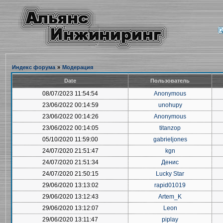
Индекс форума
»
Модерация
Date
Пользователь
08/07/2023 11:54:54
Anonymous
23/06/2022 00:14:59
unohupy
23/06/2022 00:14:26
Anonymous
23/06/2022 00:14:05
titanzop
05/10/2020 11:59:00
gabrieljones
24/07/2020 21:51:47
kgn
24/07/2020 21:51:34
Денис
24/07/2020 21:50:15
Lucky Star
29/06/2020 13:13:02
rapid01019
29/06/2020 13:12:43
Artem_K
29/06/2020 13:12:07
Leon
29/06/2020 13:11:47
piplay