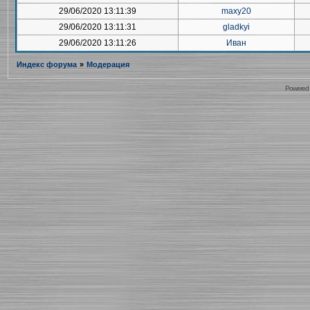
29/06/2020 13:11:39
maxy20
29/06/2020 13:11:31
gladkyi
29/06/2020 13:11:26
Иван
Индекс форума
»
Модерация
Powered