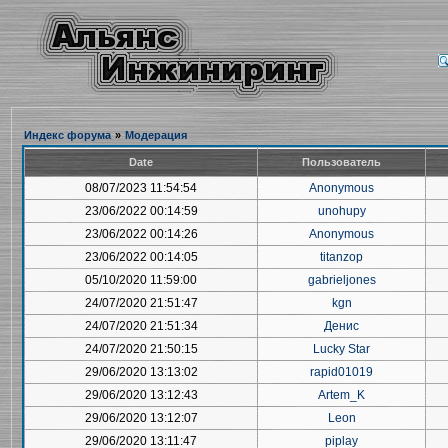
Индекс форума
»
Модерация
Date
Пользователь
08/07/2023 11:54:54
Anonymous
23/06/2022 00:14:59
unohupy
23/06/2022 00:14:26
Anonymous
23/06/2022 00:14:05
titanzop
05/10/2020 11:59:00
gabrieljones
24/07/2020 21:51:47
kgn
24/07/2020 21:51:34
Денис
24/07/2020 21:50:15
Lucky Star
29/06/2020 13:13:02
rapid01019
29/06/2020 13:12:43
Artem_K
29/06/2020 13:12:07
Leon
29/06/2020 13:11:47
piplay