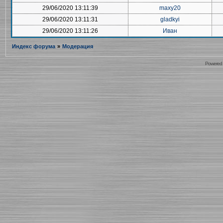
29/06/2020 13:11:39
maxy20
29/06/2020 13:11:31
gladkyi
29/06/2020 13:11:26
Иван
Индекс форума
»
Модерация
Powered