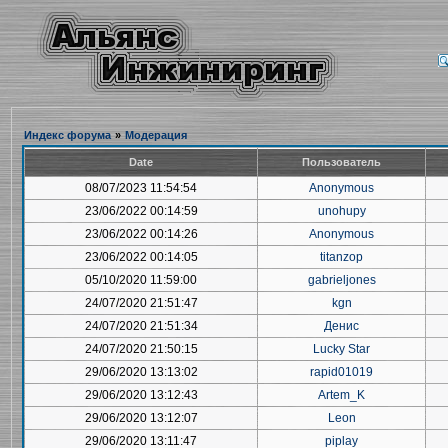
Индекс форума
»
Модерация
Date
Пользователь
08/07/2023 11:54:54
Anonymous
23/06/2022 00:14:59
unohupy
23/06/2022 00:14:26
Anonymous
23/06/2022 00:14:05
titanzop
05/10/2020 11:59:00
gabrieljones
24/07/2020 21:51:47
kgn
24/07/2020 21:51:34
Денис
24/07/2020 21:50:15
Lucky Star
29/06/2020 13:13:02
rapid01019
29/06/2020 13:12:43
Artem_K
29/06/2020 13:12:07
Leon
29/06/2020 13:11:47
piplay