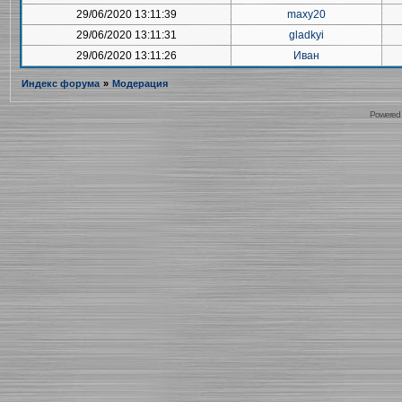
29/06/2020 13:11:39
maxy20
29/06/2020 13:11:31
gladkyi
29/06/2020 13:11:26
Иван
Индекс форума
»
Модерация
Powered