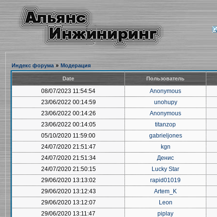
Индекс форума
»
Модерация
Date
Пользователь
08/07/2023 11:54:54
Anonymous
23/06/2022 00:14:59
unohupy
23/06/2022 00:14:26
Anonymous
23/06/2022 00:14:05
titanzop
05/10/2020 11:59:00
gabrieljones
24/07/2020 21:51:47
kgn
24/07/2020 21:51:34
Денис
24/07/2020 21:50:15
Lucky Star
29/06/2020 13:13:02
rapid01019
29/06/2020 13:12:43
Artem_K
29/06/2020 13:12:07
Leon
29/06/2020 13:11:47
piplay