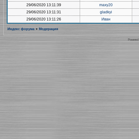
29/06/2020 13:11:39
maxy20
29/06/2020 13:11:31
gladkyi
29/06/2020 13:11:26
Иван
Индекс форума
»
Модерация
Powered