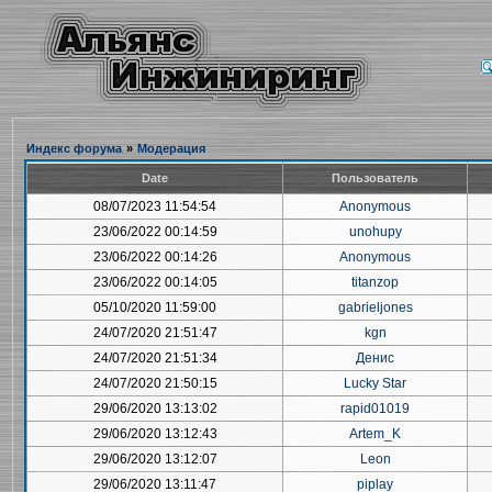
Индекс форума
»
Модерация
Date
Пользователь
08/07/2023 11:54:54
Anonymous
23/06/2022 00:14:59
unohupy
23/06/2022 00:14:26
Anonymous
23/06/2022 00:14:05
titanzop
05/10/2020 11:59:00
gabrieljones
24/07/2020 21:51:47
kgn
24/07/2020 21:51:34
Денис
24/07/2020 21:50:15
Lucky Star
29/06/2020 13:13:02
rapid01019
29/06/2020 13:12:43
Artem_K
29/06/2020 13:12:07
Leon
29/06/2020 13:11:47
piplay