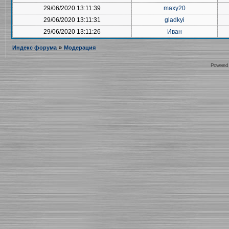
29/06/2020 13:11:39
maxy20
29/06/2020 13:11:31
gladkyi
29/06/2020 13:11:26
Иван
Индекс форума
»
Модерация
Powered