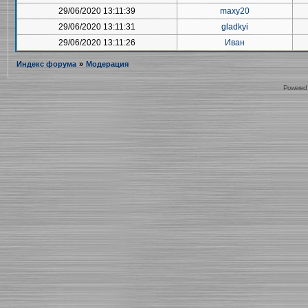
29/06/2020 13:11:39
maxy20
29/06/2020 13:11:31
gladkyi
29/06/2020 13:11:26
Иван
Индекс форума
»
Модерация
Powered