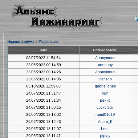
Индекс форума
»
Модерация
Date
Пользователь
08/07/2023 11:54:54
Anonymous
23/06/2022 00:14:59
unohupy
23/06/2022 00:14:26
Anonymous
23/06/2022 00:14:05
titanzop
05/10/2020 11:59:00
gabrieljones
24/07/2020 21:51:47
kgn
24/07/2020 21:51:34
Денис
24/07/2020 21:50:15
Lucky Star
29/06/2020 13:13:02
rapid01019
29/06/2020 13:12:43
Artem_K
29/06/2020 13:12:07
Leon
29/06/2020 13:11:47
piplay