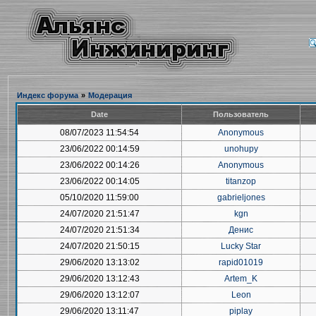
Индекс форума
»
Модерация
Date
Пользователь
08/07/2023 11:54:54
Anonymous
23/06/2022 00:14:59
unohupy
23/06/2022 00:14:26
Anonymous
23/06/2022 00:14:05
titanzop
05/10/2020 11:59:00
gabrieljones
24/07/2020 21:51:47
kgn
24/07/2020 21:51:34
Денис
24/07/2020 21:50:15
Lucky Star
29/06/2020 13:13:02
rapid01019
29/06/2020 13:12:43
Artem_K
29/06/2020 13:12:07
Leon
29/06/2020 13:11:47
piplay