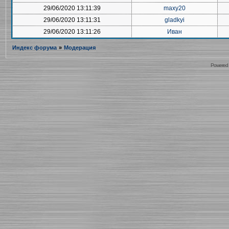
29/06/2020 13:11:39
maxy20
29/06/2020 13:11:31
gladkyi
29/06/2020 13:11:26
Иван
Индекс форума
»
Модерация
Powered