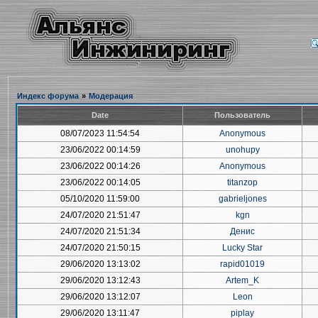
Индекс форума
»
Модерация
Date
Пользователь
08/07/2023 11:54:54
Anonymous
23/06/2022 00:14:59
unohupy
23/06/2022 00:14:26
Anonymous
23/06/2022 00:14:05
titanzop
05/10/2020 11:59:00
gabrieljones
24/07/2020 21:51:47
kgn
24/07/2020 21:51:34
Денис
24/07/2020 21:50:15
Lucky Star
29/06/2020 13:13:02
rapid01019
29/06/2020 13:12:43
Artem_K
29/06/2020 13:12:07
Leon
29/06/2020 13:11:47
piplay