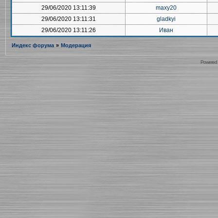
29/06/2020 13:11:39
maxy20
29/06/2020 13:11:31
gladkyi
29/06/2020 13:11:26
Иван
Индекс форума
»
Модерация
Powered