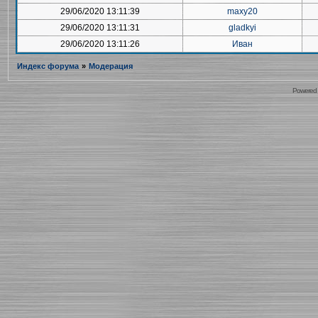
29/06/2020 13:11:39
maxy20
29/06/2020 13:11:31
gladkyi
29/06/2020 13:11:26
Иван
Индекс форума
»
Модерация
Powered