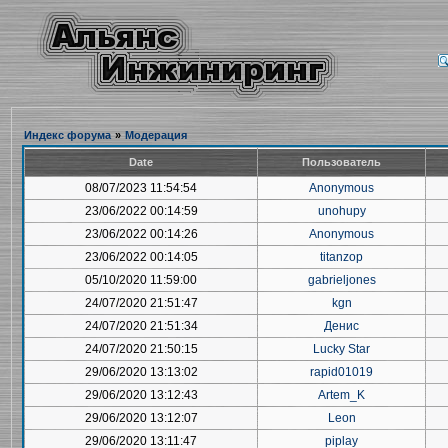
Индекс форума
»
Модерация
Date
Пользователь
08/07/2023 11:54:54
Anonymous
23/06/2022 00:14:59
unohupy
23/06/2022 00:14:26
Anonymous
23/06/2022 00:14:05
titanzop
05/10/2020 11:59:00
gabrieljones
24/07/2020 21:51:47
kgn
24/07/2020 21:51:34
Денис
24/07/2020 21:50:15
Lucky Star
29/06/2020 13:13:02
rapid01019
29/06/2020 13:12:43
Artem_K
29/06/2020 13:12:07
Leon
29/06/2020 13:11:47
piplay