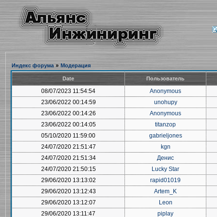
Индекс форума
»
Модерация
Date
Пользователь
08/07/2023 11:54:54
Anonymous
23/06/2022 00:14:59
unohupy
23/06/2022 00:14:26
Anonymous
23/06/2022 00:14:05
titanzop
05/10/2020 11:59:00
gabrieljones
24/07/2020 21:51:47
kgn
24/07/2020 21:51:34
Денис
24/07/2020 21:50:15
Lucky Star
29/06/2020 13:13:02
rapid01019
29/06/2020 13:12:43
Artem_K
29/06/2020 13:12:07
Leon
29/06/2020 13:11:47
piplay