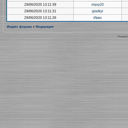
29/06/2020 13:11:39
maxy20
29/06/2020 13:11:31
gladkyi
29/06/2020 13:11:26
Иван
Индекс форума
»
Модерация
Powered