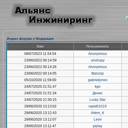
Индекс форума
»
Модерация
Date
Пользователь
08/07/2023 11:54:54
Anonymous
23/06/2022 00:14:59
unohupy
23/06/2022 00:14:26
Anonymous
23/06/2022 00:14:05
titanzop
05/10/2020 11:59:00
gabrieljones
24/07/2020 21:51:47
kgn
24/07/2020 21:51:34
Денис
24/07/2020 21:50:15
Lucky Star
29/06/2020 13:13:02
rapid01019
29/06/2020 13:12:43
Artem_K
29/06/2020 13:12:07
Leon
29/06/2020 13:11:47
piplay