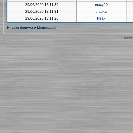
29/06/2020 13:11:39
maxy20
29/06/2020 13:11:31
gladkyi
29/06/2020 13:11:26
Иван
Индекс форума
»
Модерация
Powered