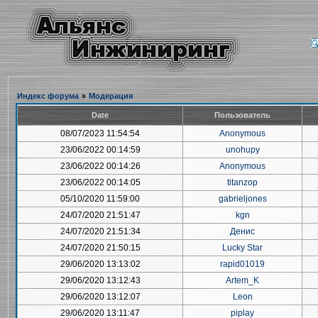
Индекс форума
»
Модерация
Date
Пользователь
08/07/2023 11:54:54
Anonymous
23/06/2022 00:14:59
unohupy
23/06/2022 00:14:26
Anonymous
23/06/2022 00:14:05
titanzop
05/10/2020 11:59:00
gabrieljones
24/07/2020 21:51:47
kgn
24/07/2020 21:51:34
Денис
24/07/2020 21:50:15
Lucky Star
29/06/2020 13:13:02
rapid01019
29/06/2020 13:12:43
Artem_K
29/06/2020 13:12:07
Leon
29/06/2020 13:11:47
piplay