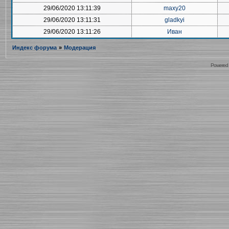
29/06/2020 13:11:39
maxy20
29/06/2020 13:11:31
gladkyi
29/06/2020 13:11:26
Иван
Индекс форума
»
Модерация
Powered