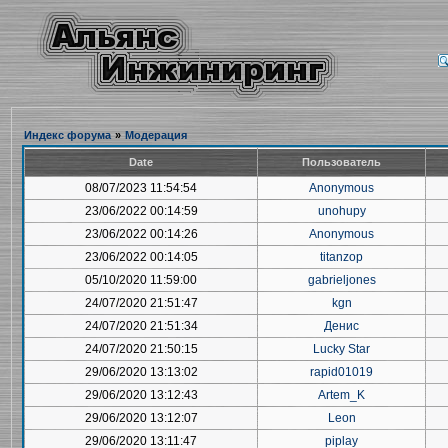
Индекс форума
»
Модерация
Date
Пользователь
08/07/2023 11:54:54
Anonymous
23/06/2022 00:14:59
unohupy
23/06/2022 00:14:26
Anonymous
23/06/2022 00:14:05
titanzop
05/10/2020 11:59:00
gabrieljones
24/07/2020 21:51:47
kgn
24/07/2020 21:51:34
Денис
24/07/2020 21:50:15
Lucky Star
29/06/2020 13:13:02
rapid01019
29/06/2020 13:12:43
Artem_K
29/06/2020 13:12:07
Leon
29/06/2020 13:11:47
piplay