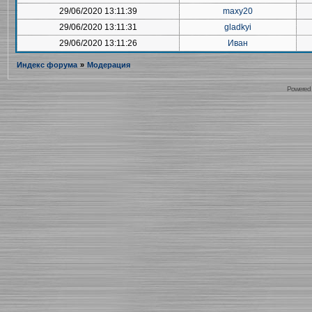
29/06/2020 13:11:39
maxy20
29/06/2020 13:11:31
gladkyi
29/06/2020 13:11:26
Иван
Индекс форума
»
Модерация
Powered