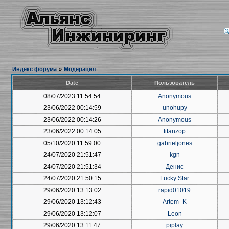
Индекс форума
»
Модерация
Date
Пользователь
08/07/2023 11:54:54
Anonymous
23/06/2022 00:14:59
unohupy
23/06/2022 00:14:26
Anonymous
23/06/2022 00:14:05
titanzop
05/10/2020 11:59:00
gabrieljones
24/07/2020 21:51:47
kgn
24/07/2020 21:51:34
Денис
24/07/2020 21:50:15
Lucky Star
29/06/2020 13:13:02
rapid01019
29/06/2020 13:12:43
Artem_K
29/06/2020 13:12:07
Leon
29/06/2020 13:11:47
piplay