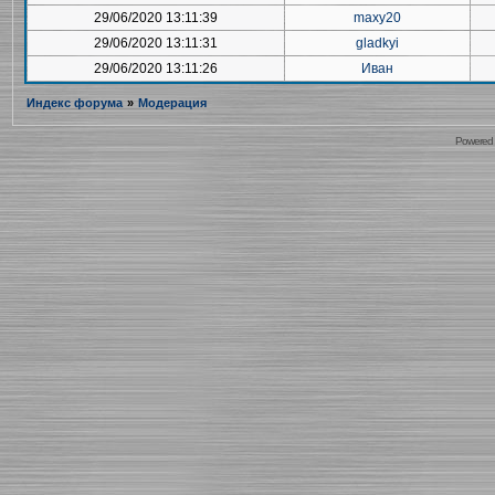
29/06/2020 13:11:39
maxy20
29/06/2020 13:11:31
gladkyi
29/06/2020 13:11:26
Иван
Индекс форума
»
Модерация
Powered