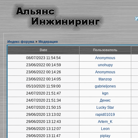
Индекс форума
»
Модерация
Date
Пользователь
08/07/2023 11:54:54
Anonymous
23/06/2022 00:14:59
unohupy
23/06/2022 00:14:26
Anonymous
23/06/2022 00:14:05
titanzop
05/10/2020 11:59:00
gabrieljones
24/07/2020 21:51:47
kgn
24/07/2020 21:51:34
Денис
24/07/2020 21:50:15
Lucky Star
29/06/2020 13:13:02
rapid01019
29/06/2020 13:12:43
Artem_K
29/06/2020 13:12:07
Leon
29/06/2020 13:11:47
piplay