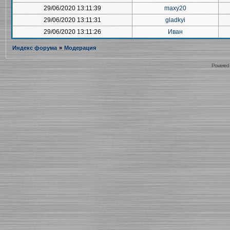
29/06/2020 13:11:39
maxy20
29/06/2020 13:11:31
gladkyi
29/06/2020 13:11:26
Иван
Индекс форума
»
Модерация
Powered