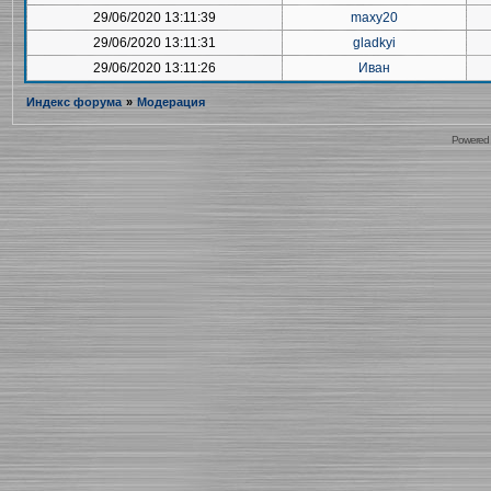
29/06/2020 13:11:39
maxy20
29/06/2020 13:11:31
gladkyi
29/06/2020 13:11:26
Иван
Индекс форума
»
Модерация
Powered