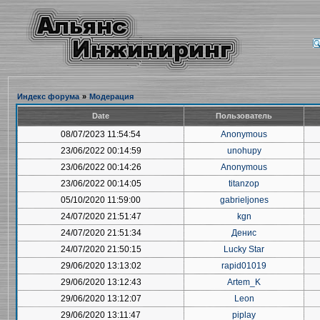
Индекс форума
»
Модерация
Date
Пользователь
08/07/2023 11:54:54
Anonymous
23/06/2022 00:14:59
unohupy
23/06/2022 00:14:26
Anonymous
23/06/2022 00:14:05
titanzop
05/10/2020 11:59:00
gabrieljones
24/07/2020 21:51:47
kgn
24/07/2020 21:51:34
Денис
24/07/2020 21:50:15
Lucky Star
29/06/2020 13:13:02
rapid01019
29/06/2020 13:12:43
Artem_K
29/06/2020 13:12:07
Leon
29/06/2020 13:11:47
piplay