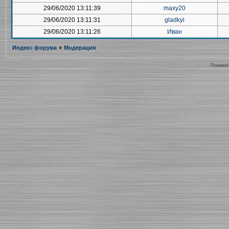
29/06/2020 13:11:39
maxy20
29/06/2020 13:11:31
gladkyi
29/06/2020 13:11:26
Иван
Индекс форума
»
Модерация
Powered