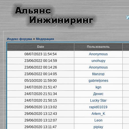
Индекс форума
»
Модерация
Date
Пользователь
08/07/2023 11:54:54
Anonymous
23/06/2022 00:14:59
unohupy
23/06/2022 00:14:26
Anonymous
23/06/2022 00:14:05
titanzop
05/10/2020 11:59:00
gabrieljones
24/07/2020 21:51:47
kgn
24/07/2020 21:51:34
Денис
24/07/2020 21:50:15
Lucky Star
29/06/2020 13:13:02
rapid01019
29/06/2020 13:12:43
Artem_K
29/06/2020 13:12:07
Leon
29/06/2020 13:11:47
piplay