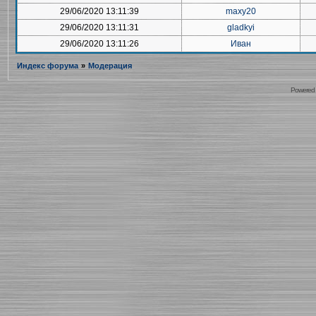
29/06/2020 13:11:39
maxy20
29/06/2020 13:11:31
gladkyi
29/06/2020 13:11:26
Иван
Индекс форума
»
Модерация
Powered