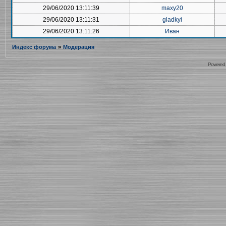
29/06/2020 13:11:39
maxy20
29/06/2020 13:11:31
gladkyi
29/06/2020 13:11:26
Иван
Индекс форума
»
Модерация
Powered