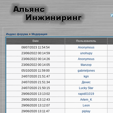
Индекс форума
»
Модерация
Date
Пользователь
08/07/2023 11:54:54
Anonymous
23/06/2022 00:14:59
unohupy
23/06/2022 00:14:26
Anonymous
23/06/2022 00:14:05
titanzop
05/10/2020 11:59:00
gabrieljones
24/07/2020 21:51:47
kgn
24/07/2020 21:51:34
Денис
24/07/2020 21:50:15
Lucky Star
29/06/2020 13:13:02
rapid01019
29/06/2020 13:12:43
Artem_K
29/06/2020 13:12:07
Leon
29/06/2020 13:11:47
piplay